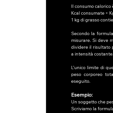
Il consumo calorico 
Kcal consumate = Kg 
1 kg di grasso conti
Secondo la formula 
misurare. Si deve mo
dividere il risultat
a intensità costante
L’unico limite di q
peso corporeo tota
eseguito.
Esempio:
Un soggetto che pes
Scriviamo la formul