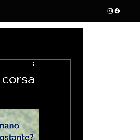
 corsa