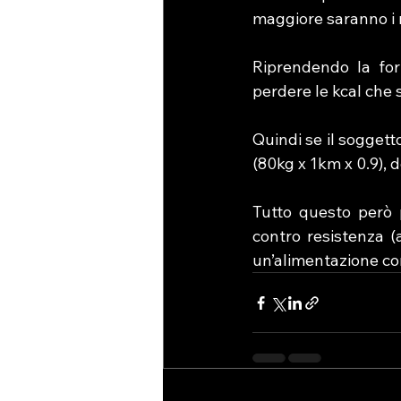
maggiore saranno i r
Riprendendo la form
perdere le kcal che 
Quindi se il soggett
(80kg x 1km x 0.9), 
Tutto questo però 
contro resistenza (
un’alimentazione cor