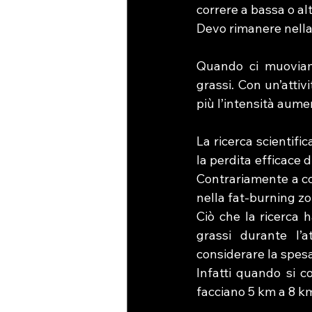
correre a bassa o alt
Devo rimanere nella 
Quando ci muoviam
grassi. Con un’atti
più l’intensità aum
La ricerca scientifi
la perdita efficace 
Contrariamente a co
nella fat-burning zon
Ciò che la ricerca 
grassi durante l’
considerare la spesa
Infatti
quando si co
facciano 5 km a 8 k