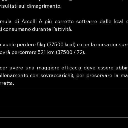
isultati sul dimagrimento.
ula di Arcelli è più corretto sottrarre dalle kcal c
si consumano durante l’attività.
o vuole perdere 5kg (37500 kcal) e con la corsa consum
dovrà percorrere 521 km (37500 / 72).
per avere una maggiore efficacia deve essere abbina
allenamento con sovraccarichi), per preservare la ma
retta.