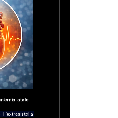
n’ernia iatale
 ‘extrasistolia 