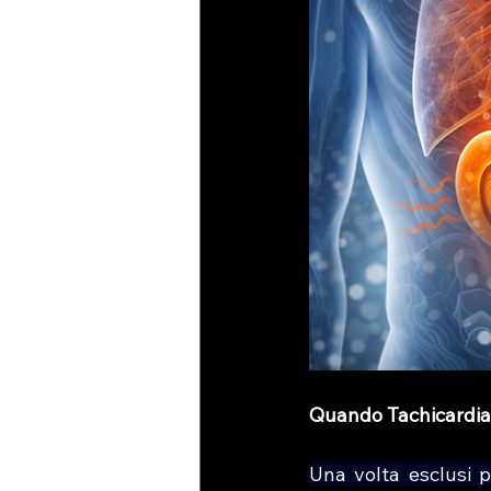
Quando Tachicardia e
Una volta esclusi pr