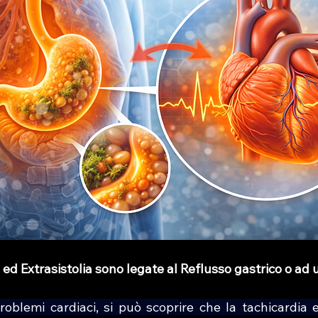
d Extrasistolia sono legate al Reflusso gastrico o ad u
oblemi cardiaci, si può scoprire che la tachicardia e l