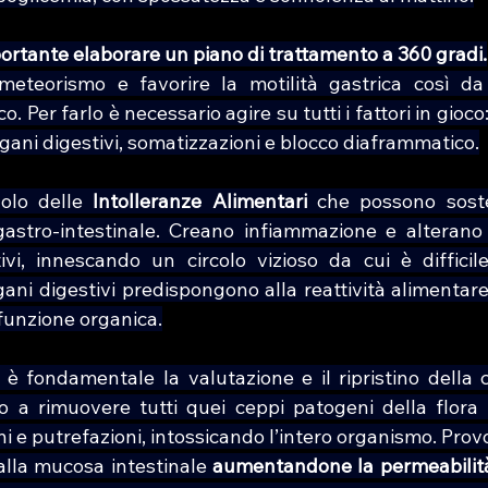
mportante elaborare un piano di trattamento a 360 gradi.
 meteorismo e favorire la motilità gastrica così da
 Per farlo è necessario agire su tutti i fattori in gioco
rgani digestivi, somatizzazioni e blocco diaframmatico.
olo delle 
Intolleranze Alimentari
 che possono soste
o gastro-intestinale. Creano infiammazione e alterano 
ivi, innescando un circolo vizioso da cui è difficile 
gani digestivi predispongono alla reattività alimentare
funzione organica.
è fondamentale la valutazione e il ripristino della c
 a rimuovere tutti quei ceppi patogeni della flora i
i e putrefazioni, intossicando l’intero organismo. Pro
lla mucosa intestinale 
aumentandone la permeabilit