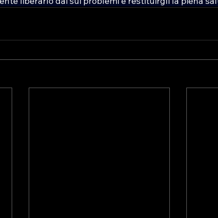
te liberarlo dai sui problemi e restituirgli la piena sal