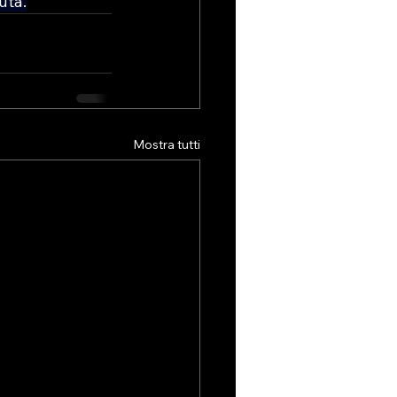
uta.
Mostra tutti