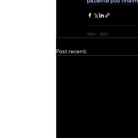
paziente può finalmen
Post recenti