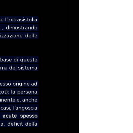
l’extrasistolia 
,  dimostrando 
zzazione delle 
base di queste 
ma del sistema 
esso origine ad 
t): la persona 
inente e, anche 
asi, l’angoscia 
i acute spesso 
, deficit della 