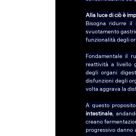
Alla luce di ciò è i
Bisogna ridurre il
svuotamento gastrico.
funzionalità degli o
Fondamentale il ru
reattività a livell
degli organi digest
disfunzioni degli or
volta aggrava la dis
A questo proposito 
intestinale
, andando
creano fermentazion
progressivo danno a