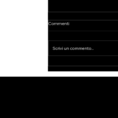
Commenti
Scrivi un commento...
INTOLLERANZE
ALIMENTARI E TERAPIA
BICOM